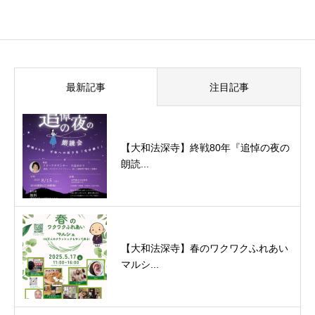
最新記事
注目記事
【大和法深寺】終戦80年『追悼の夜の
朗読...
【大和法深寺】春のワクワクふれあい
マルシ...