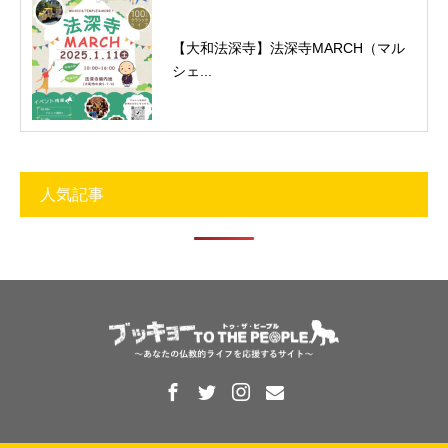
【大和法深寺】法深寺MARCH（マル
シェ...
人気記事