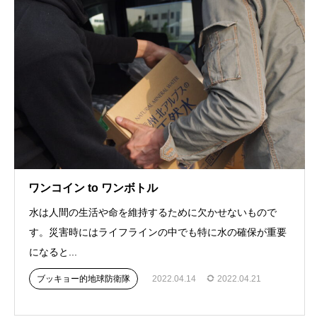
ワンコイン to ワンボトル
水は人間の生活や命を維持するために欠かせないもので
す。災害時にはライフラインの中でも特に水の確保が重要
になると...
ブッキョー的地球防衛隊
2022.04.14
2022.04.21