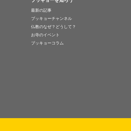
ブッキョーを知ろう
最新の記事
ブッキョーチャンネル
仏教のなぜ？どうして？
お寺のイベント
ブッキョーコラム