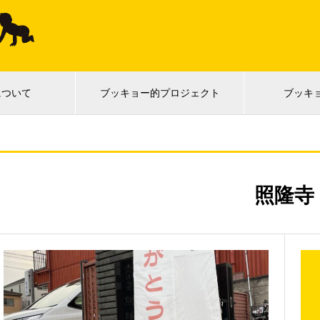
について
ブッキョー的プロジェクト
ブッキ
照隆寺