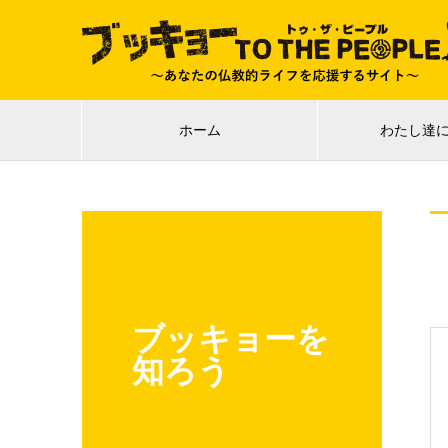
ホーム
わたし達
ブッキョーを
知ろう