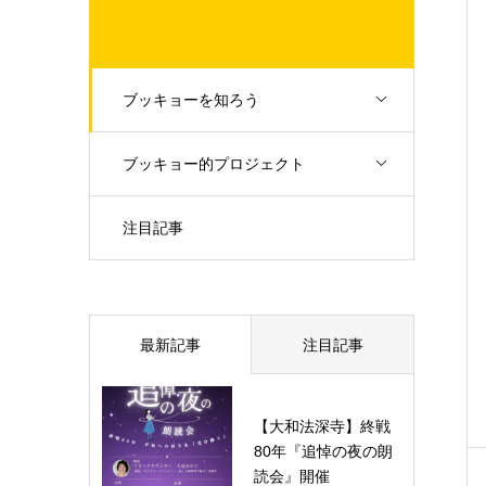
ブッキョーを知ろう
ブッキョー的プロジェクト
注目記事
最新記事
注目記事
【大和法深寺】終戦
80年『追悼の夜の朗
読会』開催