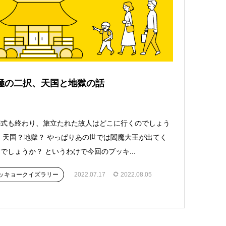
極の二択、天国と地獄の話
葬式も終わり、旅立たれた故人はどこに行くのでしょう
 天国？地獄？ やっぱりあの世では閻魔大王が出てく
でしょうか？ というわけで今回のブッキ...
ッキョークイズラリー
2022.07.17
2022.08.05