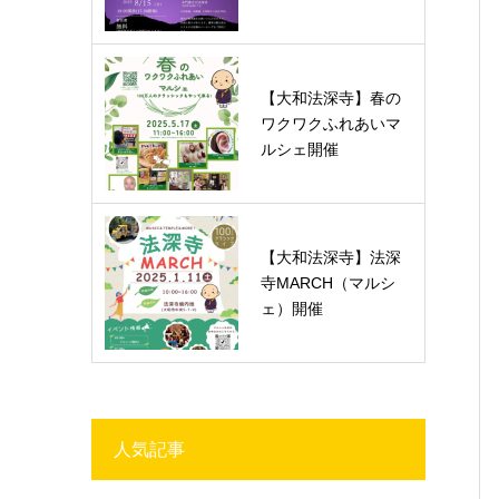
【大和法深寺】春の
ワクワクふれあいマ
ルシェ開催
【大和法深寺】法深
寺MARCH（マルシ
ェ）開催
人気記事