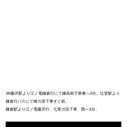
JR藤沢駅より江ノ電鎌倉行にて鎌高前下車東へ3分。辻堂駅より
鎌倉行バスにて峰ガ原下車すぐ前。
鎌倉駅より江ノ電藤沢行、七里ガ浜下車、西へ3分。