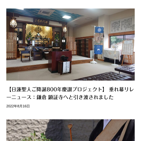
【日蓮聖人ご降誕800年慶讃プロジェクト】 垂れ幕リレ
ーニュース：鎌倉 顕証寺へと引き渡されました
2022年8月16日