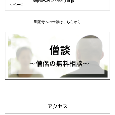
http://www.kenshouji.or.jp
ムページ
顕証寺への僧談はこちらから
アクセス