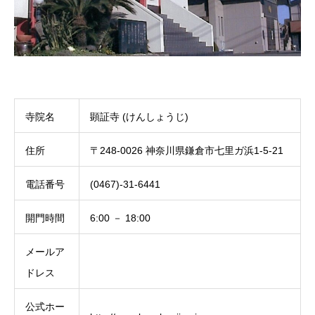
寺院名
顕証寺 (けんしょうじ)
住所
〒248-0026 神奈川県鎌倉市七里ガ浜1-5-21
電話番号
(0467)-31-6441
開門時間
6:00 － 18:00
メールア
ドレス
公式ホー