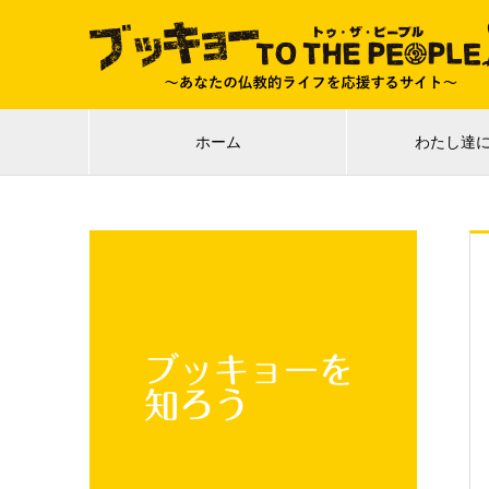
ホーム
わたし達
ブッキョーを
知ろう