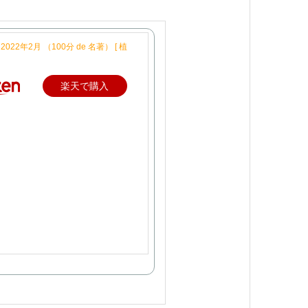
22年2月 （100分 de 名著） [ 植
楽天で購入