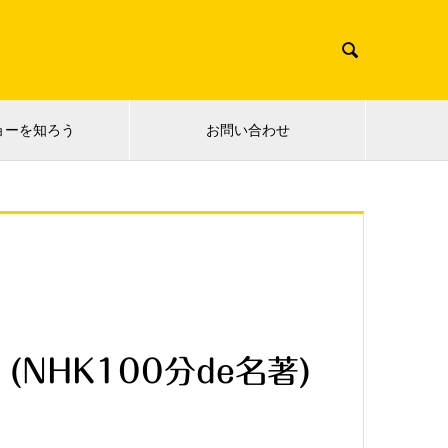

ョーを知ろう
お問い合わせ
(NHK100分de名著)