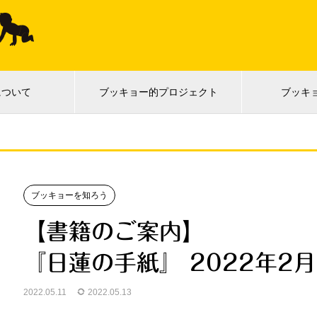
について
ブッキョー的プロジェクト
ブッキ
ブッキョーを知ろう
【書籍のご案内】
『日蓮の手紙』 2022年2月 
2022.05.11
2022.05.13