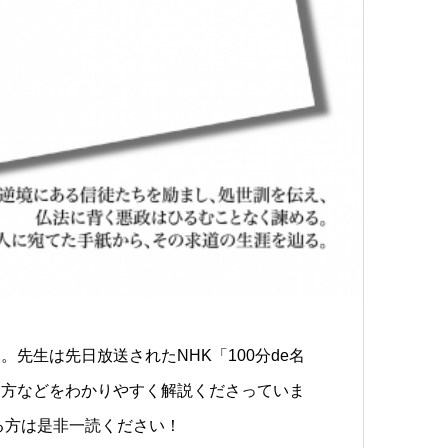
先生は先日放送されたNHK「100分de名
え方などをわかりやすく解説くださっていま
る方は是非一読ください！