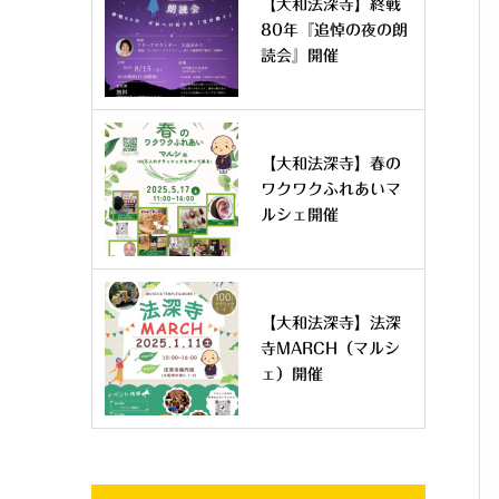
【大和法深寺】終戦
80年『追悼の夜の朗
読会』開催
【大和法深寺】春の
ワクワクふれあいマ
ルシェ開催
【大和法深寺】法深
寺MARCH（マルシ
ェ）開催