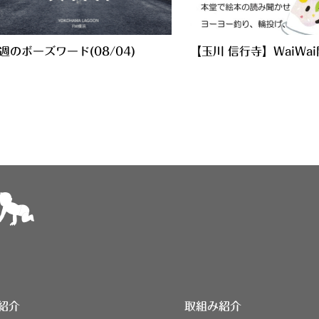
週のボーズワード(08/04)
【玉川 信行寺】WaiWa
紹介
取組み紹介