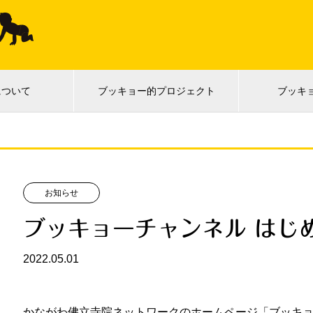
について
ブッキョー的プロジェクト
ブッキ
お知らせ
ブッキョーチャンネル はじ
2022.05.01
かながわ佛立寺院ネットワークのホームページ「ブッキョー T