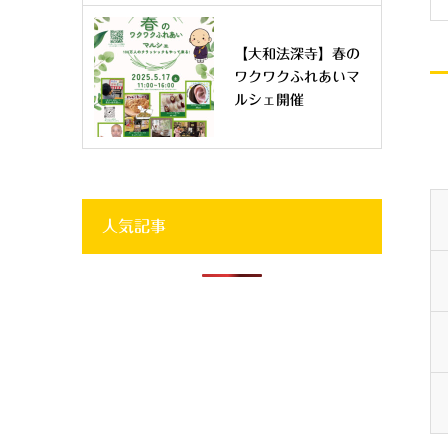
【大和法深寺】春の
ワクワクふれあいマ
ルシェ開催
人気記事