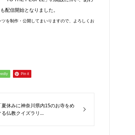
」も配信開始となりました。
ンツを制作・公開してまいりますので、よろしくお
eedly
Pin it
「夏休みに神奈川県内15のお寺をめ
ぐる仏教クイズラリ...