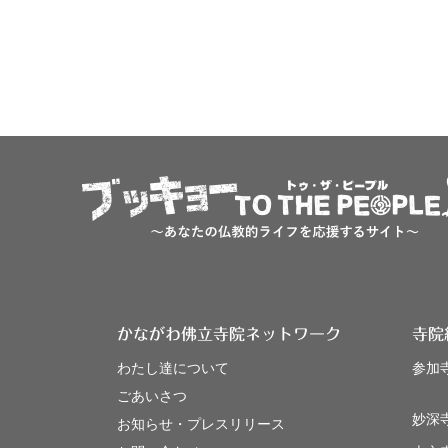
かながわ佛立寺院ネットワーク
寺院
わたし達について
参加
ごあいさつ
妙深
お知らせ・プレスリリース