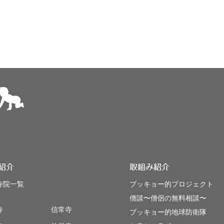
紹介
取組み紹介
寺院一覧
ブッキョー的プロジェクト
僧談〜僧侶の無料相談〜
寺
信常寺
ブッキョー的地球防衛隊