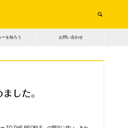

ョーを知ろう
お問い合わせ
めました。
O THE PEOPLE」の開設に伴い、あわ