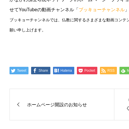
せてYouTubeの動画チャンネル「
ブッキョーチャンネル
ブッキョーチャンネルでは、仏教に関するさまざまな動画コンテ
願い申し上げます。
Tweet
Share
Hatena
Pocket
RSS
f
ホームページ開設のお知らせ